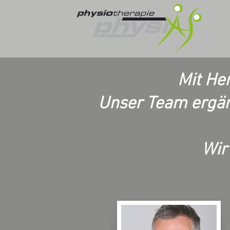
Mit He
Unser Team ergänz
Wir