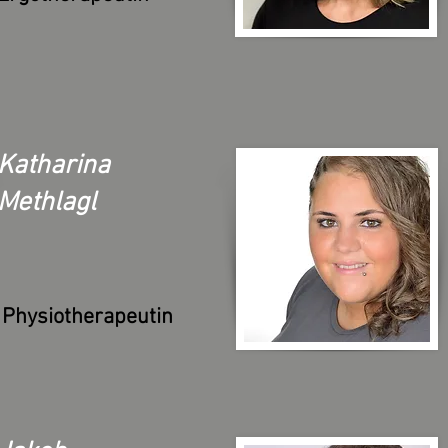
Katharina
Methlagl
Physiotherapeutin