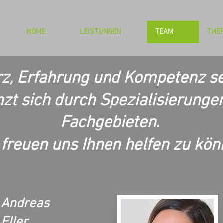
HOME
LEISTUNGEN
TEAM
THE
rz, Erfahrung und Kompetenz se
t sich durch Spezialisierunge
Fachgebieten.
 freuen uns Ihnen helfen zu kön
Andreas
Eller