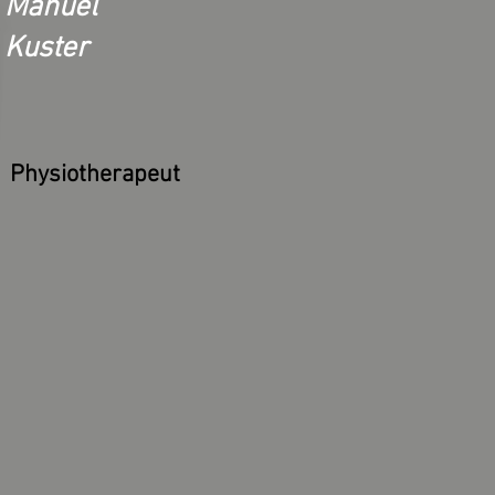
Manuel
Kuster
Physiotherapeut