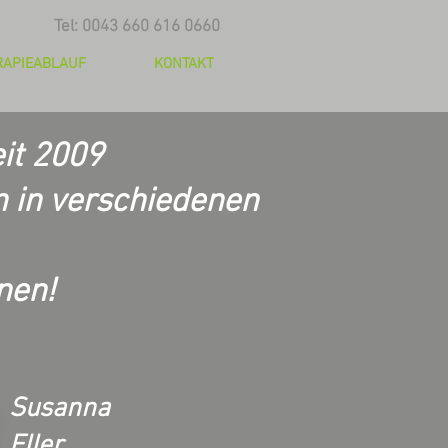
Tel: 0043 660 616 0660
RAPIEABLAUF
KONTAKT
it 2009
n in verschiedenen
nen!
Susanna
Eller