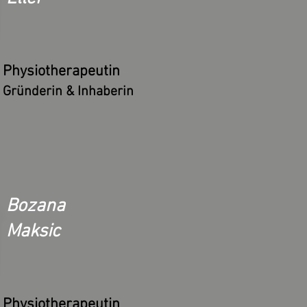
Physiotherapeutin
Gründerin & Inhaberin
Bozana
Maksic
Physiotherapeutin