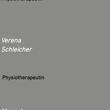
Verena
Schleicher
Physiotherapeutin