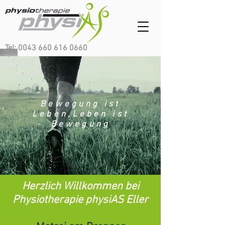
Tel: 0043 660 616 0660
Bewegung ist
Leben,Leben ist
Bewegung
Herzlich Willkommen bei
Physiotherapie physiAS Eller