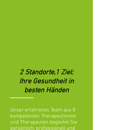
2 Standorte,1 Ziel:
Ihre Gesundheit in
besten Händen
Unser erfahrenes Team aus 8
kompetenten Therapeutinnen
und Therapeuten begleitet Sie
persönlich, professionell und