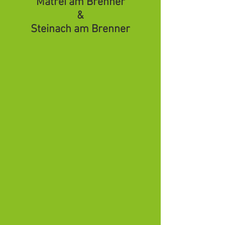
Matrei am Brenner
&
Steinach am Brenner